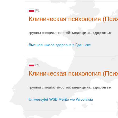
PL
Клиническая психология (Пси
группы специальностей:
медицина, здоровье
Высшая школа здоровья в Гданьске
PL
Клиническая психология (Пси
группы специальностей:
медицина, здоровье
Uniwersytet WSB Merito we Wrocławiu