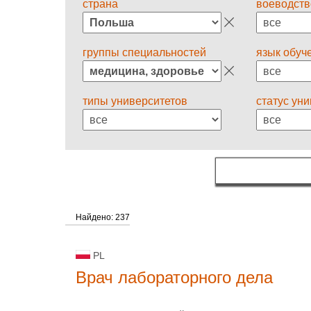
страна
воеводств
группы специальностей
язык обуч
типы университетов
статус ун
Найдено: 237
PL
Врач лабораторного дела