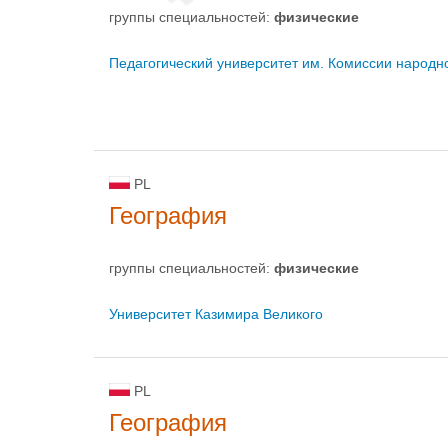
группы специальностей:
физическиe
Педагогический университет им. Комиссии народн
PL
География
группы специальностей:
физическиe
Университет Казимира Великого
PL
География