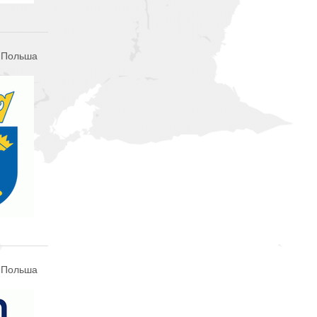
, Польша
, Польша