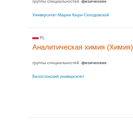
группы специальностей:
физическиe
Университет Марии Кюри-Склодовской
PL
Аналитическая химия (Химия)
группы специальностей:
физическиe
Белостокский университет