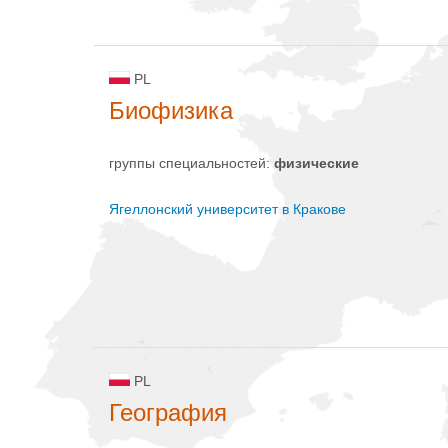
PL
Биофизика
группы специальностей:
физическиe
Ягеллонский университет в Кракове
PL
География