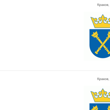
Краков
Краков