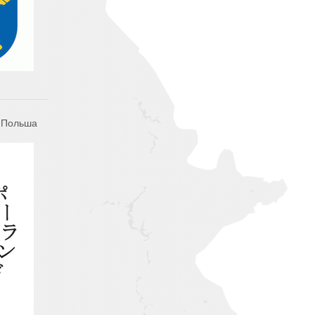
 Польша