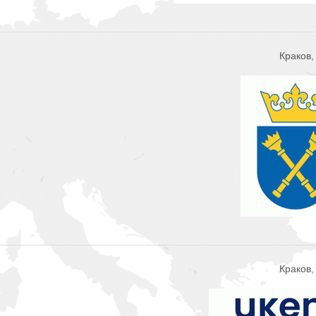
Краков
Краков