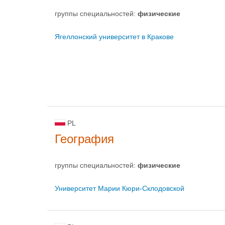
группы специальностей:
физическиe
Ягеллонский университет в Кракове
PL
География
группы специальностей:
физическиe
Университет Марии Кюри-Склодовской