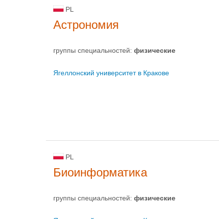
PL
Астрономия
группы специальностей:
физическиe
Ягеллонский университет в Кракове
PL
Биоинформатика
группы специальностей:
физическиe