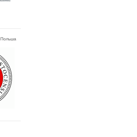
, Польша