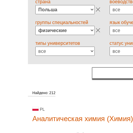
страна
воеводств
группы специальностей
язык обуч
типы университетов
статус ун
Найдено: 212
PL
Аналитическая химия (Химия)