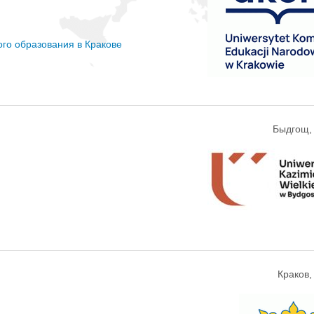
ого образования в Кракове
Быдгощ,
Краков