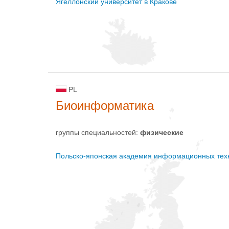
Ягеллонский университет в Кракове
PL
Биоинформатика
группы специальностей:
физическиe
Польско-японская академия информационных тех