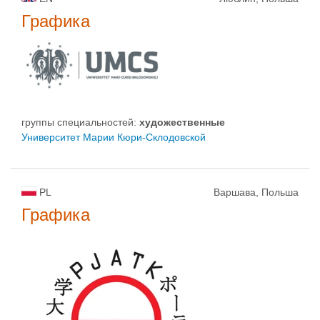
Графика
группы специальностей:
художественные
Университет Марии Кюри-Склодовской
PL
Варшава, Польша
Графика