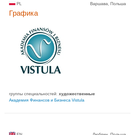
PL
Варшава, Польша
Графика
группы специальностей:
художественные
Академия Финансов и Бизнеса Vistula
EN
Люблин, Польша