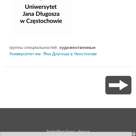
группы специальностей:
художественные
Университет им. Яна Длугоша в Ченстохове
StudentNews Group - about us