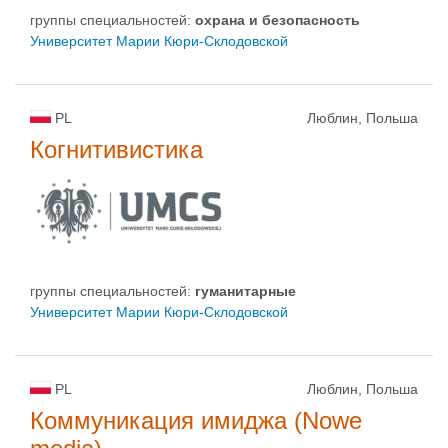
группы специальностей:
oхрана и безопасность
Университет Марии Кюри-Склодовской
PL
Люблин, Польша
Когнитивистика
группы специальностей:
гуманитарные
Университет Марии Кюри-Склодовской
PL
Люблин, Польша
Коммуникация имиджа (Nowe