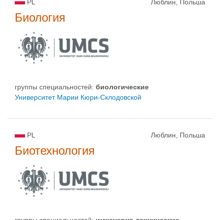
PL
Люблин, Польша
Биология
группы специальностей:
биологическиe
Университет Марии Кюри-Склодовской
PL
Люблин, Польша
Биотехнология