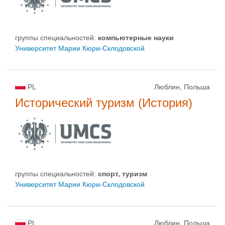
группы специальностей:
компьютерныe нayки
Университет Марии Кюри-Склодовской
PL
Люблин, Польша
Исторический туризм (История)
группы специальностей:
спорт, туризм
Университет Марии Кюри-Склодовской
PL
Люблин, Польша