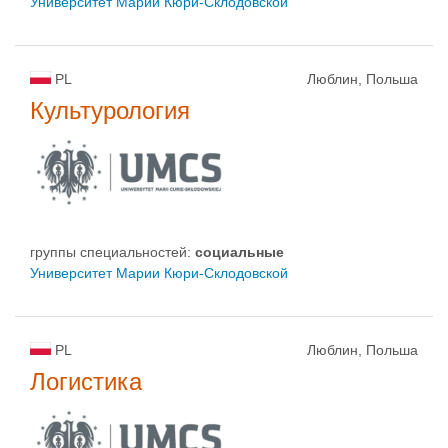
Университет Марии Кюри-Склодовской
PL
Люблин, Польша
Культурология
группы специальностей:
социальные
Университет Марии Кюри-Склодовской
PL
Люблин, Польша
Логистика