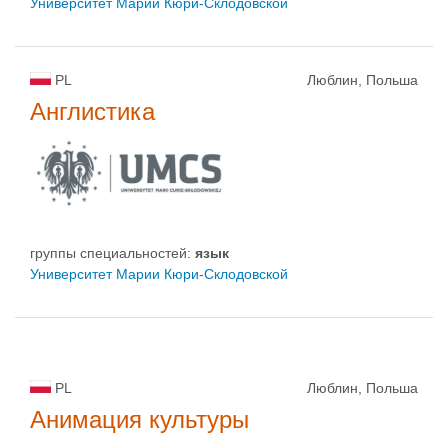
Университет Марии Кюри-Склодовской
PL
Люблин, Польша
Англистика
группы специальностей:
язык
Университет Марии Кюри-Склодовской
PL
Люблин, Польша
Анимация культуры