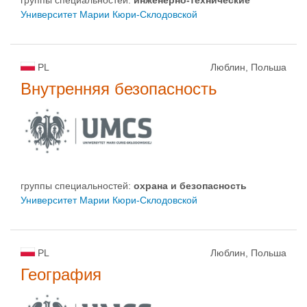
группы специальностей:
инженерно-техническиe
Университет Марии Кюри-Склодовской
PL
Люблин, Польша
Внутренняя безопасность
группы специальностей:
oхрана и безопасность
Университет Марии Кюри-Склодовской
PL
Люблин, Польша
География