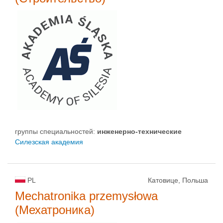
группы специальностей:
инженерно-техническиe
Силезская академия
PL
Катовице, Польша
Mechatronika przemysłowa
(Мехатроника)