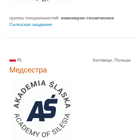
группы специальностей:
инженерно-техническиe
Силезская академия
PL
Катовице, Польша
Медсестра