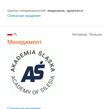
группы специальностей:
медицина, здоровье
Силезская академия
PL
Катовице, Польша
Менеджмент
Силезская академия