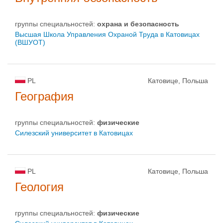
группы специальностей:
oхрана и безопасность
Высшая Школа Управления Охраной Труда в Катовицах
(ВШУОТ)
PL
Катовице, Польша
География
группы специальностей:
физическиe
Силезский университет в Катовицах
PL
Катовице, Польша
Геология
группы специальностей:
физическиe