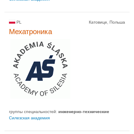
PL
Катовице, Польша
Мехатроника
группы специальностей:
инженерно-техническиe
Силезская академия