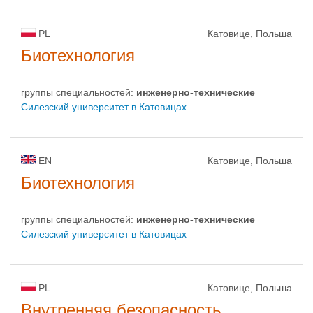
PL
Катовице, Польша
Биотехнология
группы специальностей:
инженерно-техническиe
Силезский университет в Катовицах
EN
Катовице, Польша
Биотехнология
группы специальностей:
инженерно-техническиe
Силезский университет в Катовицах
PL
Катовице, Польша
Внутренняя безопасность