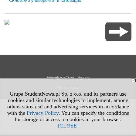
Силезский университет в Катовицах
StudentNews Group - about us
Privacy Policy
Grupa StudentNews.pl Sp. z o.o. and its partners use
cookies and similar technologies to implement, among
others statistical and advertising services in accordance
with the
Privacy Policy
. You can specify the conditions
for storage or access to cookies in your browser.
[CLOSE]