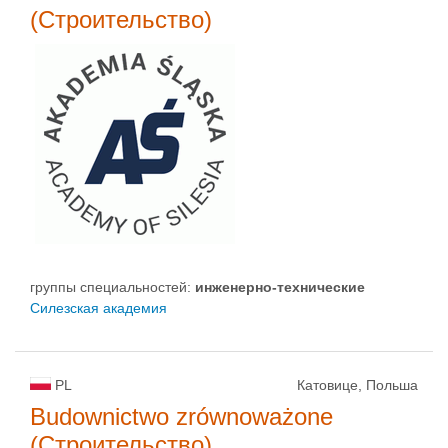
(Строительство)
группы специальностей:
инженерно-техническиe
Силезская академия
PL
Катовице, Польша
Budownictwo zrównoważone
(Строительство)