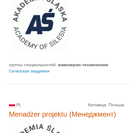
группы специальностей:
инженерно-техническиe
Силезская академия
PL
Катовице, Польша
Menadżer projektu (Менеджмент)