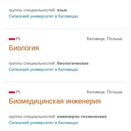
группы специальностей:
язык
Силезский университет в Катовицах
PL
Катовице, Польша
Биология
группы специальностей:
биологическиe
Силезский университет в Катовицах
PL
Катовице, Польша
Биомедицинская инженерия
группы специальностей:
инженерно-техническиe
Силезский университет в Катовицах