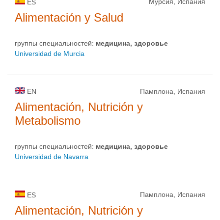
Мурсия, Испания
ES
Alimentación y Salud
группы специальностей:
медицина, здоровье
Universidad de Murcia
EN
Памплона, Испания
Alimentación, Nutrición y
Metabolismo
группы специальностей:
медицина, здоровье
Universidad de Navarra
Памплона, Испания
ES
Alimentación, Nutrición y