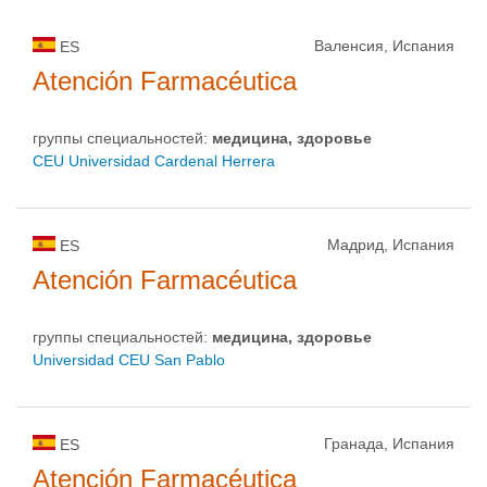
Валенсия, Испания
ES
Atención Farmacéutica
группы специальностей:
медицина, здоровье
CEU Universidad Cardenal Herrera
Мадрид, Испания
ES
Atención Farmacéutica
группы специальностей:
медицина, здоровье
Universidad CEU San Pablo
Гранада, Испания
ES
Atención Farmacéutica