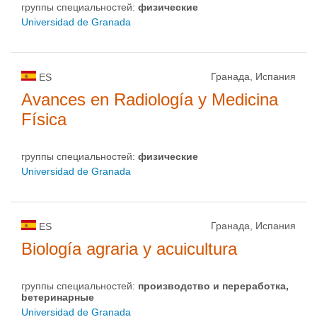
группы специальностей:
физическиe
Universidad de Granada
Гранада, Испания
ES
Avances en Radiología y Medicina
Física
группы специальностей:
физическиe
Universidad de Granada
Гранада, Испания
ES
Biología agraria y acuicultura
группы специальностей:
производство и пepepaбoткa,
bетеринарные
Universidad de Granada