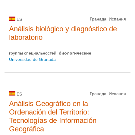
Гранада, Испания
ES
Análisis biológico y diagnóstico de
laboratorio
группы специальностей:
биологическиe
Universidad de Granada
Гранада, Испания
ES
Análisis Geográfico en la
Ordenación del Territorio:
Tecnologías de Información
Geográfica