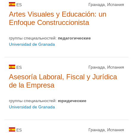
Гранада, Испания
ES
Artes Visuales y Educación: un
Enfoque Construccionista
группы специальностей:
педагогические
Universidad de Granada
Гранада, Испания
ES
Asesoría Laboral, Fiscal y Jurídica
de la Empresa
группы специальностей:
юридические
Universidad de Granada
Гранада, Испания
ES