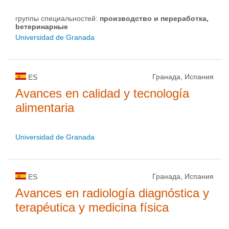
группы специальностей:
производство и пepepaбoткa,
bетеринарные
Universidad de Granada
Гранада, Испания
ES
Avances en calidad y tecnología
alimentaria
Universidad de Granada
Гранада, Испания
ES
Avances en radiología diagnóstica y
terapéutica y medicina física