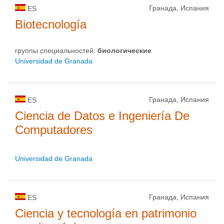
Гранада, Испания
ES
Biotecnología
группы специальностей:
биологическиe
Universidad de Granada
Гранада, Испания
ES
Ciencia de Datos e Ingeniería De
Computadores
Universidad de Granada
Гранада, Испания
ES
Ciencia y tecnología en patrimonio