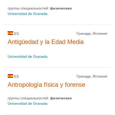
группы специальностей:
физическиe
Universidad de Granada
Гранада, Испания
ES
Antigüedad y la Edad Media
Universidad de Granada
Гранада, Испания
ES
Antropología física y forense
группы специальностей:
физическиe
Universidad de Granada