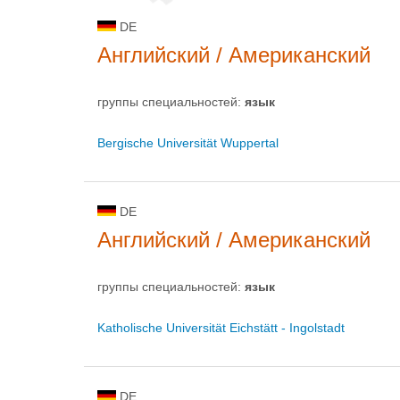
DE
Английский / Американский
группы специальностей:
язык
Bergische Universität Wuppertal
DE
Английский / Американский
группы специальностей:
язык
Katholische Universität Eichstätt - Ingolstadt
DE