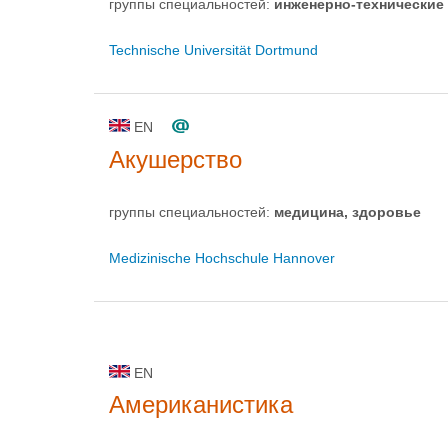
группы специальностей:
инженерно-техническиe
Technische Universität Dortmund
EN
Акушерство
группы специальностей:
медицина, здоровье
Medizinische Hochschule Hannover
EN
Американистика