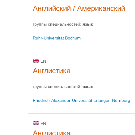
Английский / Американский
группы специальностей:
язык
Ruhr-Universität Bochum
EN
Англистика
группы специальностей:
язык
Friedrich-Alexander-Universität Erlangen-Nürnberg
EN
Англистика