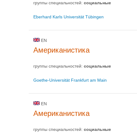
группы специальностей:
социальные
Eberhard Karls Universität Tübingen
EN
Американистика
группы специальностей:
социальные
Goethe-Universität Frankfurt am Main
EN
Американистика
группы специальностей:
социальные