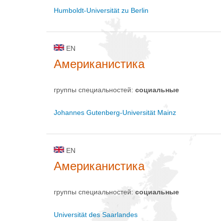
Humboldt-Universität zu Berlin
EN
Американистика
группы специальностей:
социальные
Johannes Gutenberg-Universität Mainz
EN
Американистика
группы специальностей:
социальные
Universität des Saarlandes