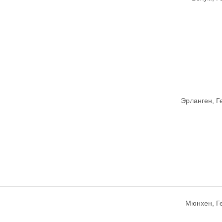
Эрланген, 
Мюнхен, Г