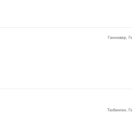
Ганновер, 
Тюбинген, Г