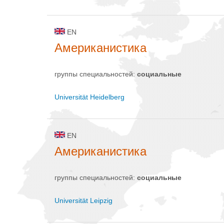
EN
Американистика
группы специальностей:
социальные
Universität Heidelberg
EN
Американистика
группы специальностей:
социальные
Universität Leipzig