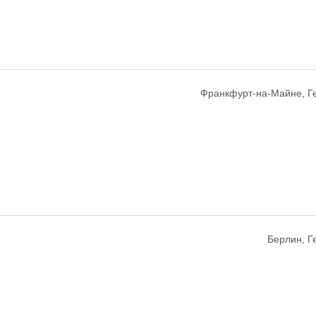
Франкфурт-на-Майне, Г
Берлин, Г