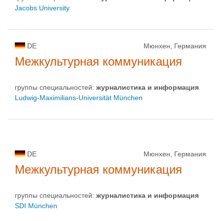
Jacobs University
DE
Мюнхен, Германия
Межкультурная коммуникация
группы специальностей:
журналистика и информация
Ludwig-Maximilians-Universität München
DE
Мюнхен, Германия
Межкультурная коммуникация
группы специальностей:
журналистика и информация
SDI München