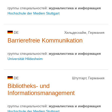
группы специальностей:
журналистика и информация
Hochschule der Medien Stuttgart
DE
Хильдесхайм, Германия
Barrierefreie Kommunikation
группы специальностей:
журналистика и информация
Universität Hildesheim
DE
Штутгарт, Германия
Bibliotheks- und
Informationsmanagement
группы специальностей:
журналистика и информация
Hochschule der Medien Stuttgart