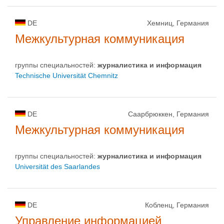
DE
Хемниц, Германия
Межкультурная коммуникация
группы специальностей:
журналистика и информация
Technische Universität Chemnitz
DE
Саарбрюккен, Германия
Межкультурная коммуникация
группы специальностей:
журналистика и информация
Universität des Saarlandes
DE
Кобленц, Германия
Управление информацией