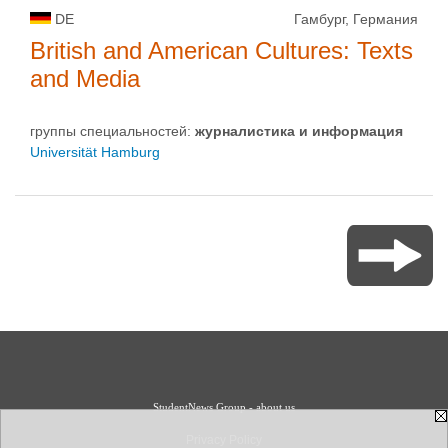
DE
Гамбург, Германия
British and American Cultures: Texts
and Media
группы специальностей:
журналистика и информация
Universität Hamburg
StudentNews Group - about us
Privacy Policy