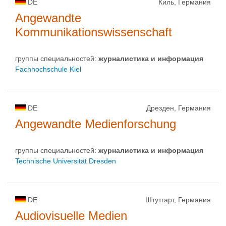
DE
Киль, Германия
Angewandte
Kommunikationswissenschaft
группы специальностей:
журналистика и информация
Fachhochschule Kiel
DE
Дрезден, Германия
Angewandte Medienforschung
группы специальностей:
журналистика и информация
Technische Universität Dresden
DE
Штутгарт, Германия
Audiovisuelle Medien