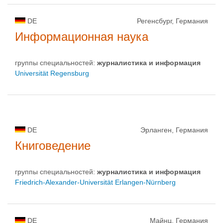
DE
Регенсбург, Германия
Информационная наука
группы специальностей:
журналистика и информация
Universität Regensburg
DE
Эрланген, Германия
Книговедение
группы специальностей:
журналистика и информация
Friedrich-Alexander-Universität Erlangen-Nürnberg
DE
Майнц, Германия