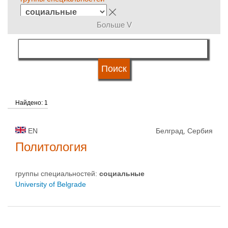
Больше V
язык обучения
статус университетов
Найдено: 1
EN
Белград, Сербия
Политология
группы специальностей:
социальные
University of Belgrade