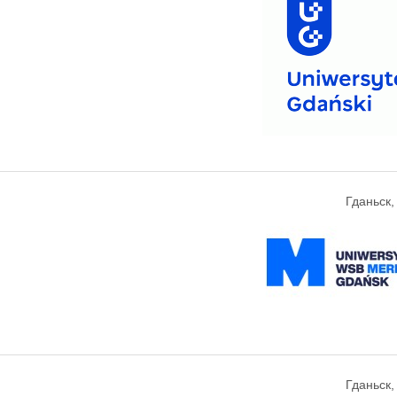
Гданьск
Гданьск