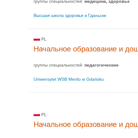
группы специальностей:
медицина, здоровье
Высшая школа здоровья в Гданьске
PL
Начальное образование и до
группы специальностей:
педагогические
Uniwersytet WSB Merito w Gdańsku
PL
Начальное образование и до