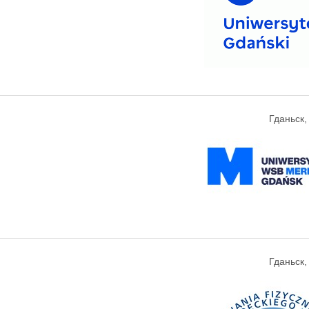
Гданьск
Гданьск