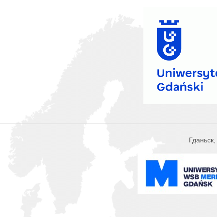
Гданьск