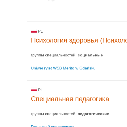
PL
Психология здоровья (Психол
группы специальностей:
социальные
Uniwersytet WSB Merito w Gdańsku
PL
Специальная педагогика
группы специальностей:
педагогические
Гданьский университет