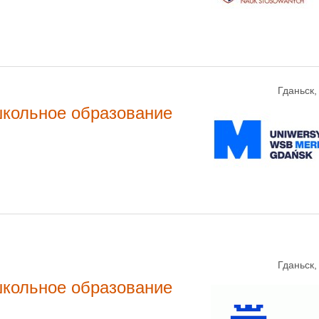
Гданьск
школьное образование
Гданьск
школьное образование