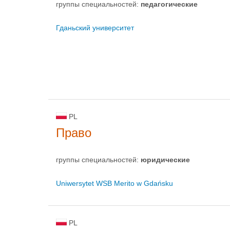
группы специальностей:
педагогические
Гданьский университет
PL
Право
группы специальностей:
юридические
Uniwersytet WSB Merito w Gdańsku
PL