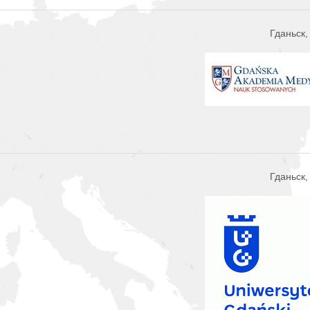
Гданьск
Гданьск