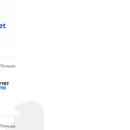
, Польша
, Польша