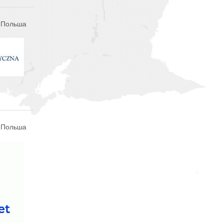
, Польша
, Польша