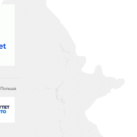
, Польша