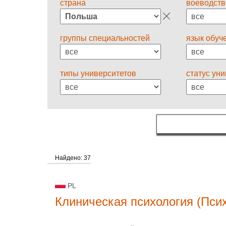
страна
воеводств
группы специальностей
язык обуч
типы университетов
статус ун
Найдено: 37
PL
Клиническая психология (Пси