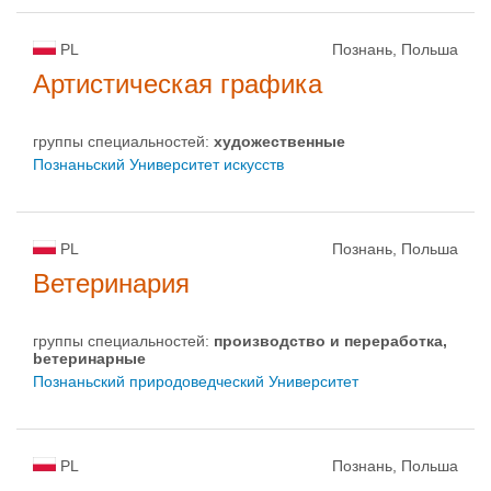
PL
Познань, Польша
Артистическая графика
группы специальностей:
художественные
Познаньский Университет искусств
PL
Познань, Польша
Ветеринария
группы специальностей:
производство и пepepaбoткa,
bетеринарные
Познаньский природоведческий Университет
PL
Познань, Польша