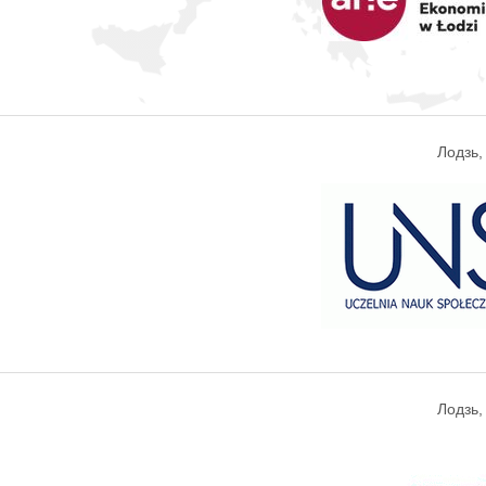
Лодзь
Лодзь