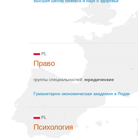
Высшая школа бизнеса и наук о здоровье
PL
Право
группы специальностей:
юридические
Гуманитарно-экономическая академия в Лодзи
PL
Психология