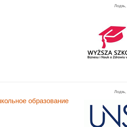
Лодзь
Лодзь
школьное образование