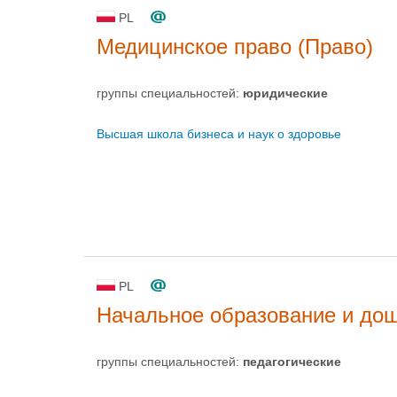
PL
Медицинское право (Право)
группы специальностей:
юридические
Высшая школа бизнеса и наук о здоровье
PL
Начальное образование и до
группы специальностей:
педагогические