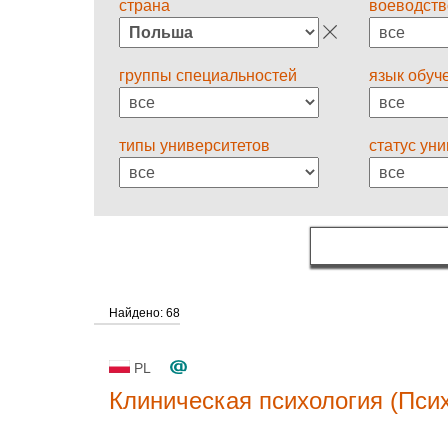
страна
воеводств
группы специальностей
язык обуч
типы университетов
статус ун
Найдено: 68
PL
Клиническая психология (Пси