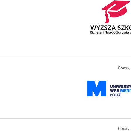
Лодзь
Лодзь