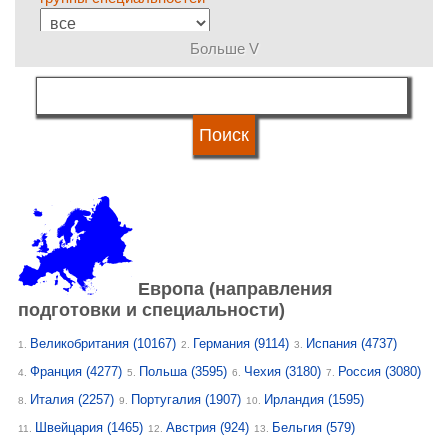
Больше V
язык обучения
статус университетов
Европа (направления
подготовки и специальности)
Великобритания
(10167)
Германия
(9114)
Испания
(4737)
1.
2.
3.
Франция
(4277)
Польша
(3595)
Чехия
(3180)
Россия
(3080)
4.
5.
6.
7.
Италия
(2257)
Португалия
(1907)
Ирландия
(1595)
8.
9.
10.
Швейцария
(1465)
Австрия
(924)
Бельгия
(579)
11.
12.
13.