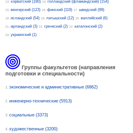
хорватский
(180)
голландский (фламандский)
(154)
13.
14.
венгерский
(123)
финский
(119)
шведский
(99)
15.
16.
17.
исландский
(54)
латышский
(12)
валлийский
(6)
18.
19.
20.
ирландский
(3)
греческий
(2)
каталонский
(2)
21.
22.
22.
украинский
(1)
24.
Группы факультетов (направления
подготовки и специальности)
экономические и административные
(6862)
1.
инженерно-техническиe
(5913)
2.
социальные
(3373)
3.
художественные
(3200)
4.