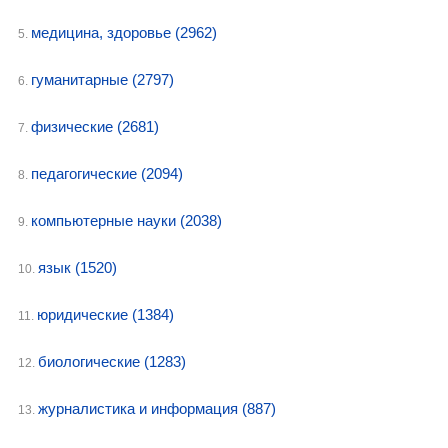
медицина, здоровье
(2962)
5.
гуманитарные
(2797)
6.
физическиe
(2681)
7.
педагогические
(2094)
8.
компьютерныe нayки
(2038)
9.
язык
(1520)
10.
юридические
(1384)
11.
биологическиe
(1283)
12.
журналистика и информация
(887)
13.