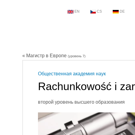
EN
CS
DE
« Магистр в Европе
(уровень 7)
Общественная академия наук
Rachunkowość i zar
второй уровень высшего образования