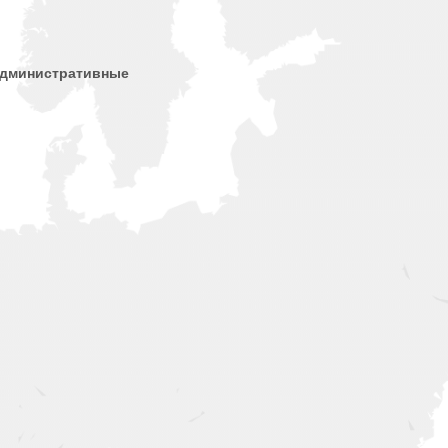
административные