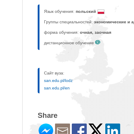
Язык обучения:
польский
Группы специальностей:
экономические и 
форма обучения:
очная, заочная
дистанционное обучение
Сайт вуза:
san.edu.pl/lodz
san.edu.pl/en
Share